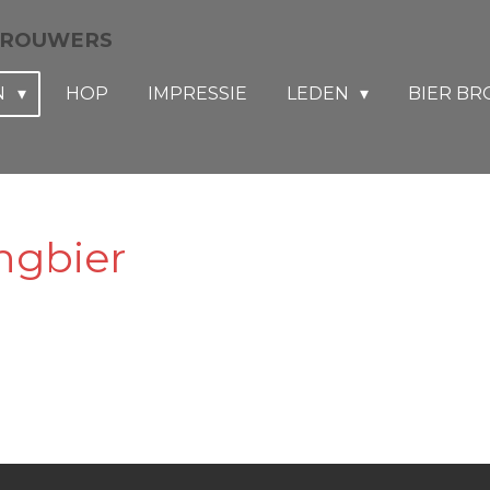
BROUWERS
N
HOP
IMPRESSIE
LEDEN
BIER B
ngbier