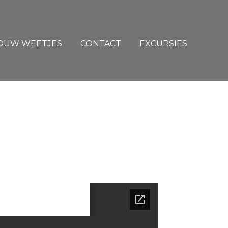
ROUW WEETJES
CONTACT
EXCURSIES