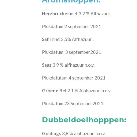
Herzbrucker
met 3,2 % Alfhazuur.
Plukdatum 2 september 2021
Safir
met 3,5% Alfhazuur .
Plukdatum 3 september2021
Saaz
3,9 % alfhazuur n.o.v.
Plukdatutum 4 september 2021
Groene Bel
2,1 % Alphazuur n.o.v.
Plukdatum 23 September2021
Dubbeldoelhopppen:
Goldings
3,8 % alphazuur n.o.v.