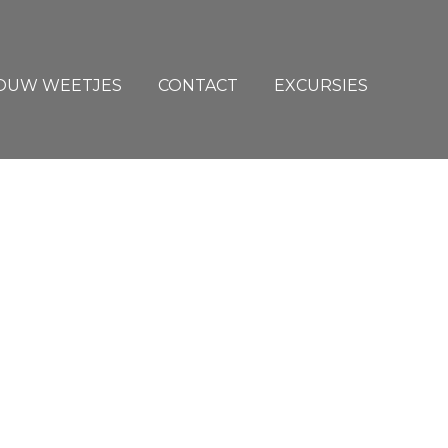
ROUW WEETJES
CONTACT
EXCURSIES