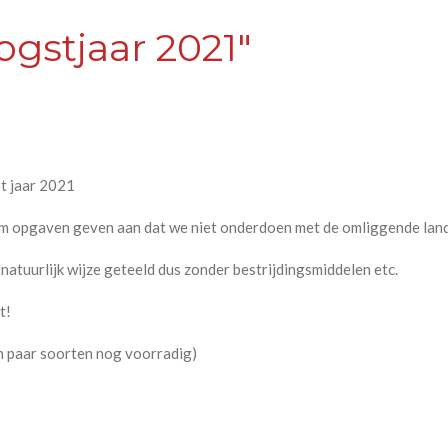
gstjaar 2021"
st jaar 2021
ium opgaven geven aan dat we niet onderdoen met de omliggende lan
atuurlijk wijze geteeld dus zonder bestrijdingsmiddelen etc.
t!
en paar soorten nog voorradig)