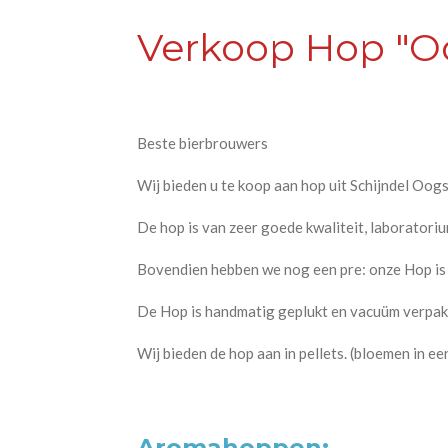
Verkoop Hop "Oo
Beste bierbrouwers
Wij bieden u te koop aan hop uit Schijndel Oog
De hop is van zeer goede kwaliteit, laborator
Bovendien hebben we nog een pre: onze Hop is n
De Hop is handmatig geplukt en vacuüm verpak
Wij bieden de hop aan in pellets. (bloemen in e
Aromahoppen: