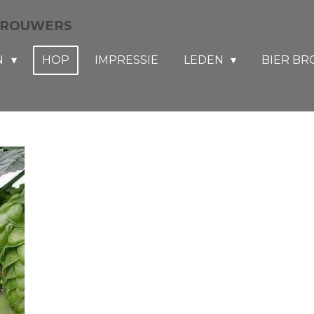
BROUWERS
N
HOP
IMPRESSIE
LEDEN
BIER B