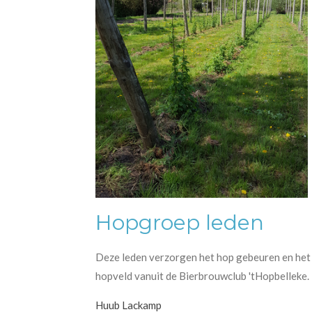
Hopgroep leden
Deze leden verzorgen het hop gebeuren en het
hopveld vanuit de Bierbrouwclub 'tHopbelleke.
Huub Lackamp