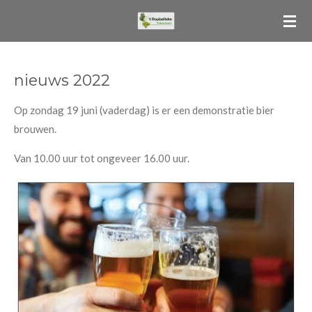
Ga
direct
naar
de
nieuws 2022
hoofdinhoud
Op zondag 19 juni (vaderdag) is er een demonstratie bier
brouwen.
Van 10.00 uur tot ongeveer 16.00 uur.