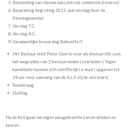
Benoeming van nieuwe kascontrole commissie (reserve)
Bespreking begroting 2022, jaarverslag door de
Penningmeester
Verslag T.C.
Verslag A.C.
Gezamenlijke brouw dag (behoefte?)
Het Bestuur stelt Peter Geerts voor als bestuurslid .i.v.m.
het wegvallen van 2 bestuursleden ( overleden ) Tegen
kandidaten kunnen zich schriftelijk ( e-mail ) opgeven tot
24 uur voor aanvang van de A.L.V. bij de secretaris .
Rondvraag
Sluiting
Na de ALV gaan we eigen meegebrachte bieren drinken en
keuren.