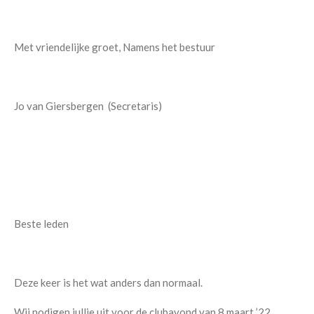
Met vriendelijke groet, Namens het bestuur
Jo van Giersbergen (Secretaris)
Beste leden
Deze keer is het wat anders dan normaal.
Wij nodigen jullie uit voor de clubavond van 8 maart ’22.